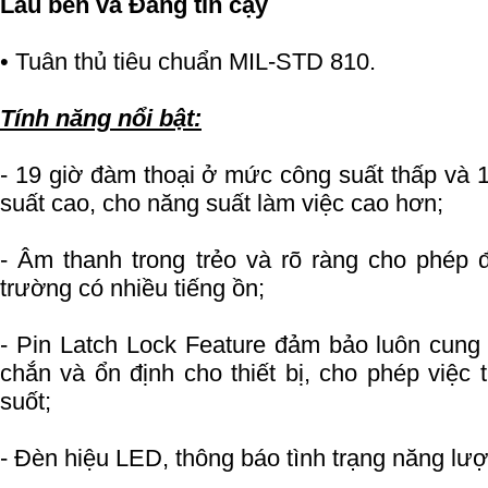
Lâu bền và Đáng tin cậy
• Tuân thủ tiêu chuẩn MIL-STD 810.
Tính năng nổi bật:
- 19 giờ đàm thoại ở mức công suất thấp và 
suất cao, cho năng suất làm việc cao hơn;
- Âm thanh trong trẻo và rõ ràng cho phép 
trường có nhiều tiếng ồn;
- Pin Latch Lock Feature đảm bảo luôn cun
chắn và ổn định cho thiết bị, cho phép việc 
suốt;
- Đèn hiệu LED, thông báo tình trạng năng lư