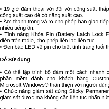
• 19 giờ đàm thoại với đối với công suất thấ
công suất cao để có năng suất cao.
• Âm thanh trong và rõ cho phép bạn giao tiế
nhiều tiếng ồn.
• Tính năng Khóa Pin (Battery Latch Lock F
điện trên radio, cho phép liên lạc liên tục.
• Đèn báo LED về pin cho biết tình trạng tuổi t
Dễ Sử dụng
• Có thể lập trình bộ đàm một cách nhanh 
phần mềm dành cho khách hàng Custom
Microsoft Windows® thân thiện với người dùn
• Chức năng giám sát cứng Sticky Permanen
giám sát được mà không cần liên tục nhấn nút