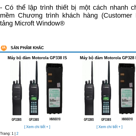
- Có thể lập trình thiết bị một cách nhanh
mềm Chương trình khách hàng (Customer 
tảng Microft Window®
SẢN PHẨM KHÁC
Máy bộ đàm Motorola GP338 IS
Máy bộ đàm Motorola GP328 
[ Xem chi tiết + ]
[ Xem chi tiết + ]
Trang:
1
|
2