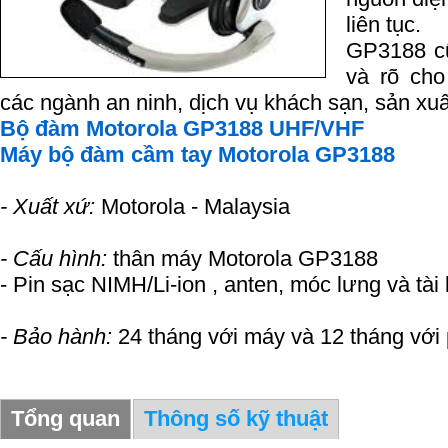
liên tục.
GP3188 cũ
và rõ cho
các ngành an ninh, dịch vụ khách sạn, sản xu
Bộ đàm Motorola GP3188 UHF/VHF
Máy bộ đàm cầm tay Motorola GP3188
- Xuất xứ:
Motorola - Malaysia
- Cấu hình:
thân máy Motorola GP3188
- Pin sạc NIMH/Li-ion , anten, móc lưng và tài
- Bảo hành:
24 tháng với máy và 12 tháng với 
Tổng quan
Thông số kỹ thuật